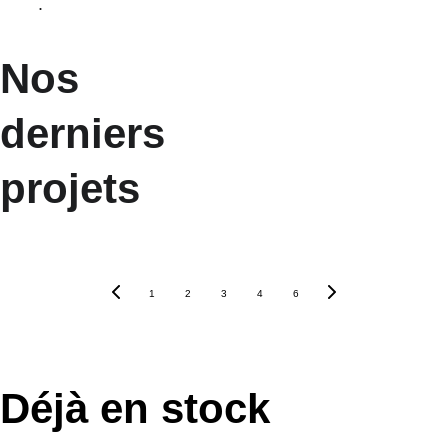
.
Nos 
derniers 
projets
1
2
3
4
6
Déjà en stock