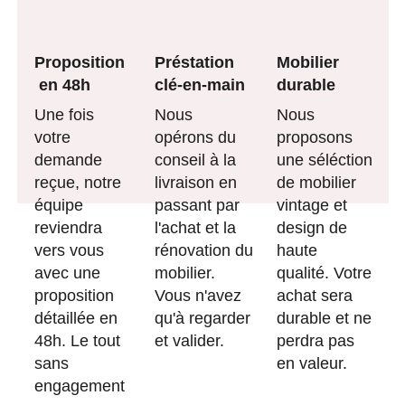
Proposition
Préstation 
Mobilier 
 en 48h
clé-en-main
durable
Une fois 
Nous 
Nous 
votre 
opérons du 
proposons 
demande 
conseil à la 
une séléction 
reçue, notre 
livraison en 
de mobilier 
équipe 
passant par 
vintage et 
reviendra 
l'achat et la 
design de 
vers vous 
rénovation du 
haute 
avec une 
mobilier. 
qualité. Votre 
proposition 
Vous n'avez 
achat sera 
détaillée en 
qu'à regarder 
durable et ne 
48h. Le tout 
et valider.
perdra pas 
sans 
en valeur.
engagement