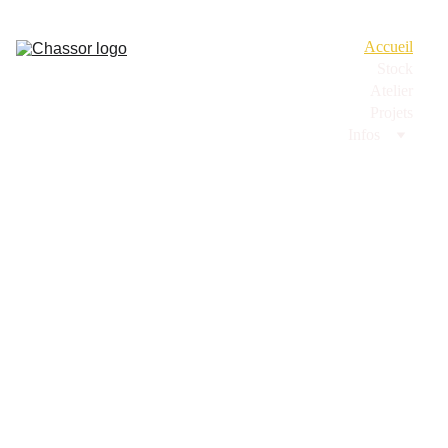
Accueil
Stock
Atelier
Projets
Infos