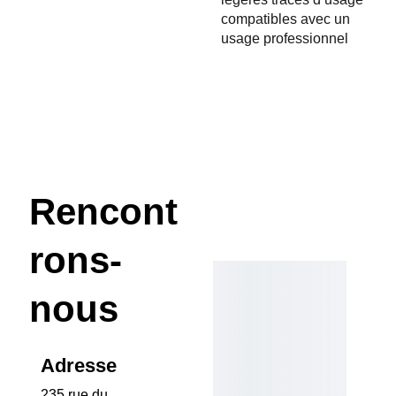
compatibles avec un
usage professionnel
Rencont
rons-
nous
Adresse
235 rue du 