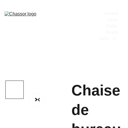
Accueil
Stock
Atelier
Projets
Infos
Chaise
de