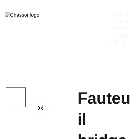
Accueil
Stock
Atelier
Projets
Infos
Fauteu
il