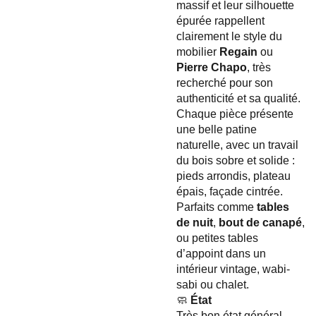
massif et leur silhouette
épurée rappellent
clairement le style du
mobilier
Regain
ou
Pierre Chapo
, très
recherché pour son
authenticité et sa qualité.
Chaque pièce présente
une belle patine
naturelle, avec un travail
du bois sobre et solide :
pieds arrondis, plateau
épais, façade cintrée.
Parfaits comme
tables
de nuit
,
bout de canapé
,
ou petites tables
d’appoint dans un
intérieur vintage, wabi-
sabi ou chalet.
🧼
État
Très bon état général.