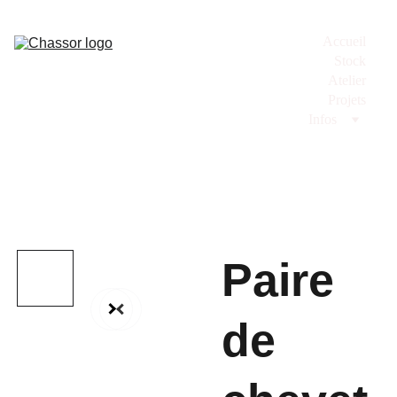
Accueil
Stock
Atelier
Projets
Infos
Paire
de