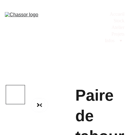
Accueil
Stock
Atelier
Projets
Infos
Paire
de