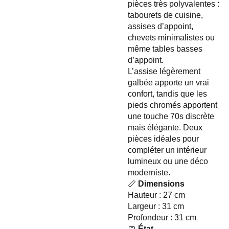
pièces très polyvalentes :
tabourets de cuisine,
assises d’appoint,
chevets minimalistes ou
même tables basses
d’appoint.
L’assise légèrement
galbée apporte un vrai
confort, tandis que les
pieds chromés apportent
une touche 70s discrète
mais élégante. Deux
pièces idéales pour
compléter un intérieur
lumineux ou une déco
moderniste.
📏
Dimensions
Hauteur : 27 cm
Largeur : 31 cm
Profondeur : 31 cm
🧼
État