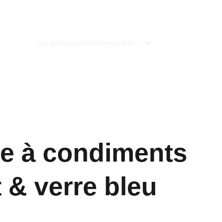
Accueil
Stock
Atelier
Projets
Infos
ce à condiments
 & verre bleu