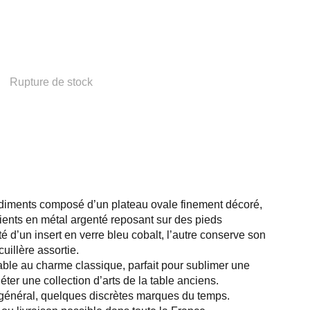
Rupture de stock
ndiments composé d’un plateau ovale finement décoré,
pients en métal argenté reposant sur des pieds
té d’un insert en verre bleu cobalt, l’autre conserve son
cuillère assortie.
ble au charme classique, parfait pour sublimer une
ter une collection d’arts de la table anciens.
t général, quelques discrètes marques du temps.