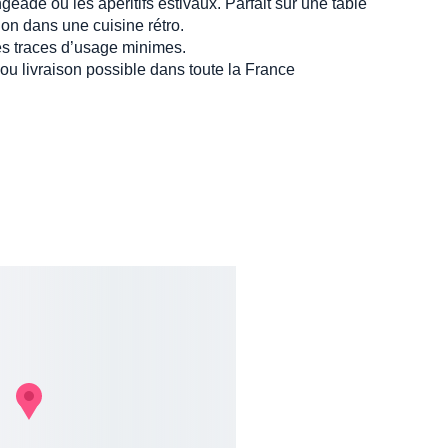
ngeade ou les apéritifs estivaux. Parfait sur une table
on dans une cuisine rétro.
es traces d’usage minimes.
 ou livraison possible dans toute la France