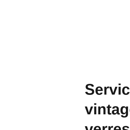
Servic
vintag
verres