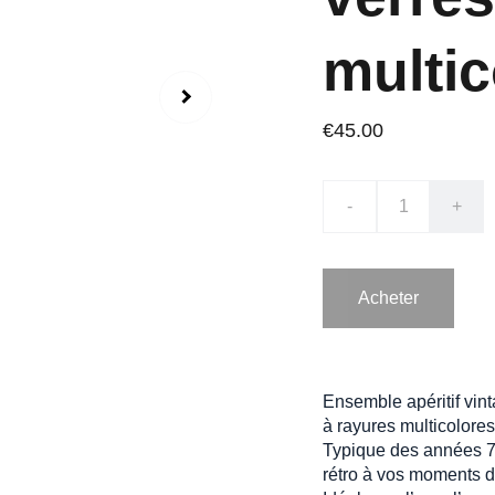
multic
€45.00
-
+
Acheter
Ensemble apéritif vin
à rayures multicolores
Typique des années 70
rétro à vos moments d