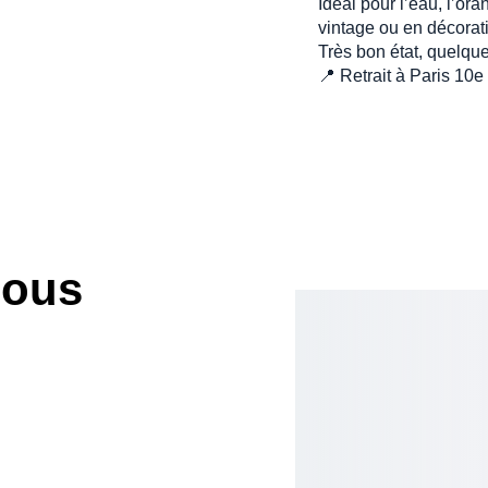
Idéal pour l’eau, l’ora
vintage ou en décorati
Très bon état, quelqu
📍 Retrait à Paris 10e
nous