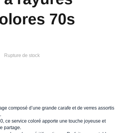
olores 70s
Rupture de stock
tage composé d’une grande carafe et de verres assortis
.
, ce service coloré apporte une touche joyeuse et
e partage.