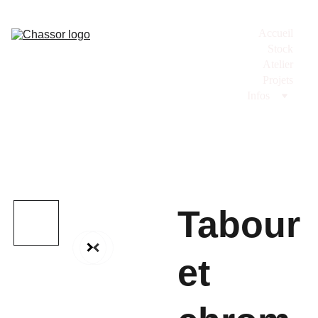
Accueil
Stock
Atelier
Projets
Infos
Tabour
et